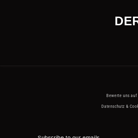
DER
Bewerte uns auf
Datenschutz & Cook
Subscribe to our emails