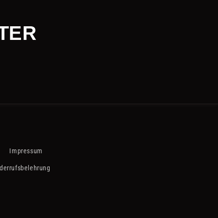
TTER
Impressum
derrufsbelehrung