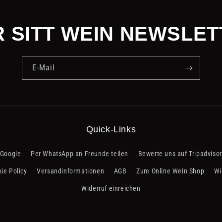
 SITT WEIN NEWSLE
E-Mail
Quick-Links
 Google
Per WhatsApp an Freunde teilen
Bewerte uns auf Tripadvisor
ie Policy
Versandinformationen
AGB
Zum Online Wein Shop
Wi
Widerruf einreichen