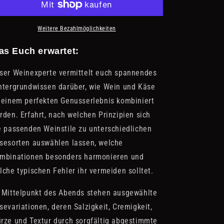
&amp;
&amp;
Cheese
Cheese
Weitere Bezahlmöglichkeiten
as Euch erwartet:
ser Weinexperte vermittelt euch spannendes
ntergrundwissen darüber, wie Wein und Käse
 einem perfekten Genusserlebnis kombiniert
rden. Erfahrt, nach welchen Prinzipien sich
e passenden Weinstile zu unterschiedlichen
sesorten auswählen lassen, welche
mbinationen besonders harmonieren und
lche typischen Fehler ihr vermeiden solltet.
 Mittelpunkt des Abends stehen ausgewählte
sevariationen, deren Salzigkeit, Cremigkeit,
rze und Textur durch sorgfältig abgestimmte