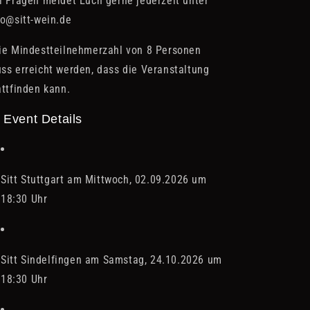
i Fragen meldet Euch gerne jederzeit unter
fo@sitt-wein.de
ie Mindestteilnehmerzahl von 8 Personen
ss erreicht werden, dass die Veranstaltung
attfinden kann.
 Event Details
Sitt Stuttgart am Mittwoch, 02.09.2026 um
18:30 Uhr
Sitt Sindelfingen am Samstag, 24.10.2026 um
18:30 Uhr