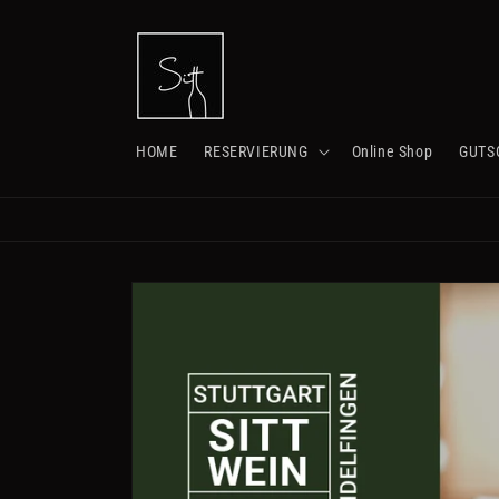
Direkt
zum
Inhalt
HOME
RESERVIERUNG
Online Shop
GUTS
Zu
Produktinformationen
springen