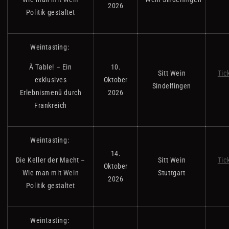
2026
Politik gestaltet
Weintasting:
À Table! – Ein
10.
Sitt Wein
Tic
exklusives
Oktober
Sindelfingen
Erlebnismenü durch
2026
Frankreich
Weintasting:
14.
Die Keller der Macht –
Sitt Wein
Tic
Oktober
Wie man mit Wein
Stuttgart
2026
Politik gestaltet
Weintasting: