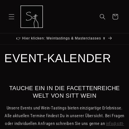
Direkt
zum
Inhalt
Warenkorb
👉 Hier klicken: Weintastings & Masterclasses 🍷
EVENT-KALENDER
TAUCHE EIN IN DIE FACETTENREICHE
WELT VON SITT WEIN
Unsere Events und Wein-Tastings bieten einzigartige Erlebnisse.
Alle aktuellen Termine findest Du in unserer Übersicht. Bei Fragen
oder individuellen Anfragen schreiben Sie uns gerne an
info@sitt-