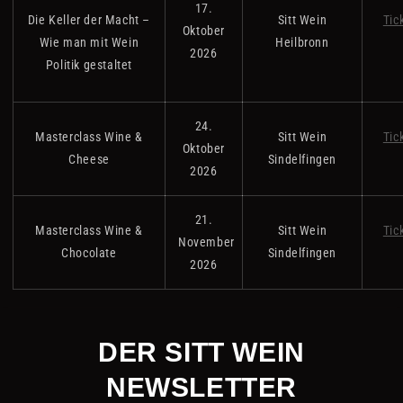
17.
Die Keller der Macht –
Sitt Wein
Tic
Oktober
Wie man mit Wein
Heilbronn
2026
Politik gestaltet
24.
Masterclass Wine &
Sitt Wein
Tic
Oktober
Cheese
Sindelfingen
2026
21.
Masterclass Wine &
Sitt Wein
Tic
November
Chocolate
Sindelfingen
2026
DER SITT WEIN
NEWSLETTER