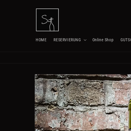
Direkt
zum
Inhalt
HOME
RESERVIERUNG
Online Shop
GUTS
Zu
Produktinformationen
springen