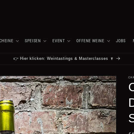
CHEINE
SPEISEN
EVENT
OFFENE WEINE
JOBS
👉 Hier klicken: Weintastings & Masterclasses 🍷
CH