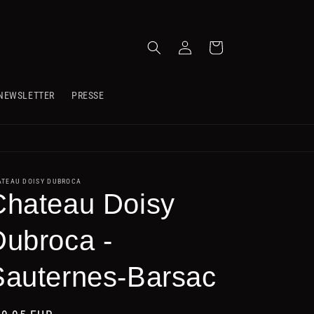
Einloggen
Warenkorb
NEWSLETTER
PRESSE
ATEAU DOISY DUBROCA
Chateau Doisy
Dubroca -
Sauternes-Barsac