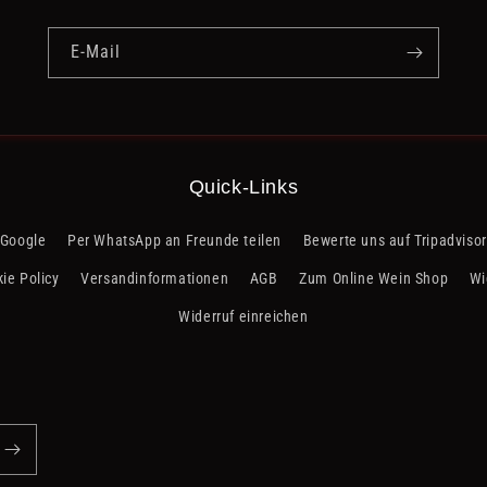
E-Mail
Quick-Links
 Google
Per WhatsApp an Freunde teilen
Bewerte uns auf Tripadvisor
ie Policy
Versandinformationen
AGB
Zum Online Wein Shop
Wi
Widerruf einreichen